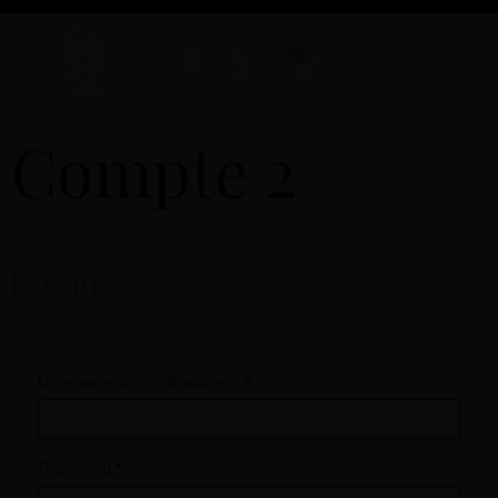
0
Compte 2
Login
Username or email address
*
Password
*