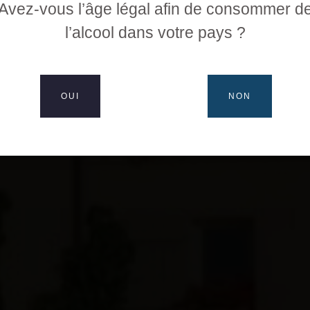
Avez-vous l’âge légal afin de consommer d
l’alcool dans votre pays ?
-FUISSÉ 1ER CRU | POUILLY-FUISSE | MÂCON SOLUTRÉ
OUI
NON