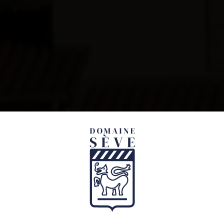
DOMAIN
SÈVE