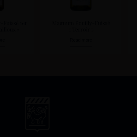
-Fuissé 1er
Magnum Pouilly-Fuissé
illoux »
« Terroir »
re
Read more