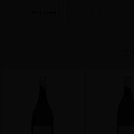
Grape variety
100% Chardonnay
Th