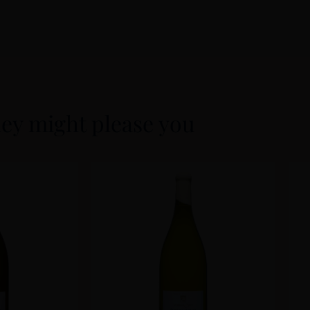
ey might please you