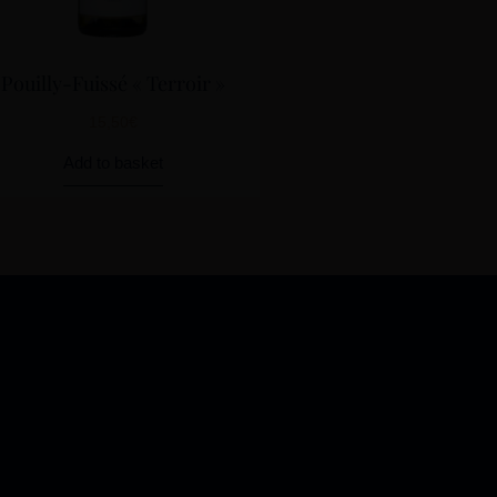
Pouilly-Fuissé « Terroir »
15,50
€
Add to basket