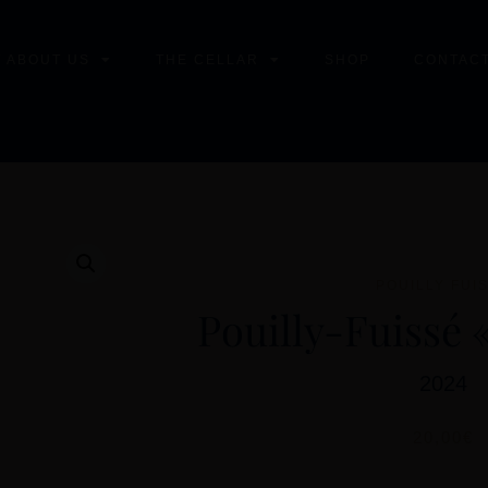
T ABOUT US
THE CELLAR
SHOP
CONTACT
POUILLY FUI
Pouilly-Fuissé 
2024
20,00
€