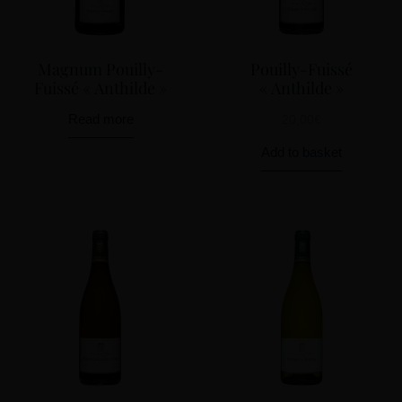
Magnum Pouilly-
Pouilly-Fuissé
Fuissé « Anthilde »
« Anthilde »
Read more
20,00
€
Add to basket