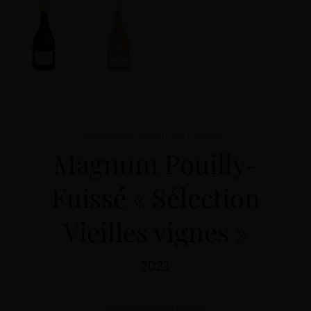
MAGNUM
,
POUILLY FUISSÉ
Magnum Pouilly-
Fuissé « Sélection
Vieilles vignes »
2021
NOUS CONSULTER