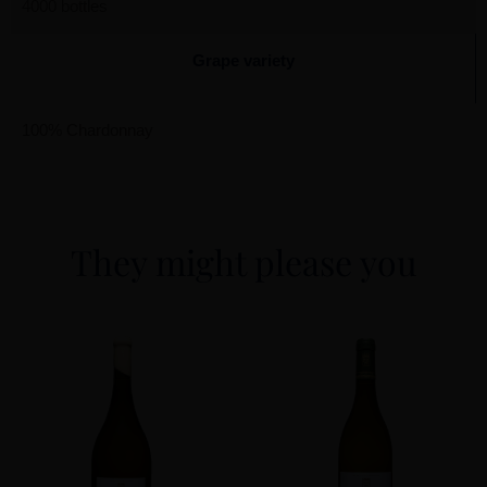
4000 bottles
Grape variety
100% Chardonnay
They might please you