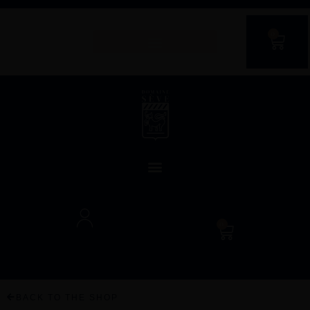
0
0
BACK TO THE SHOP