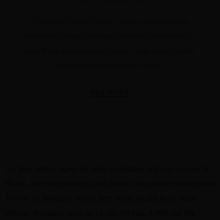
"Sélection Vieilles Vignes", is from variable-sized
millerandés grapes with high phenolic concentration, a
wine that is powerful and complex, with great breadth,
persistence and aromatic variety.
SEE MORE
Les plus vieilles vignes de notre exploitation, d’un âge moyen de
60 ans, sont sélectionnées pour donner cette cuvée élevée durant
10 mois en barriques de 500 litres et fûts de 228 litres. Robe
brillante de couleur jaune or. Le nez est frais, il offre une fine